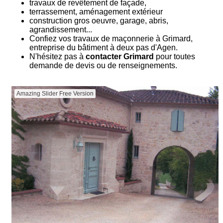
travaux de revêtement de façade,
terrassement, aménagement extérieur
construction gros oeuvre, garage, abris,
agrandissement...
Confiez vos travaux de maçonnerie à Grimard,
entreprise du bâtiment à deux pas d'Agen.
N'hésitez pas à
contacter Grimard
pour toutes
demande de devis ou de renseignements.
Amazing Slider Free Version