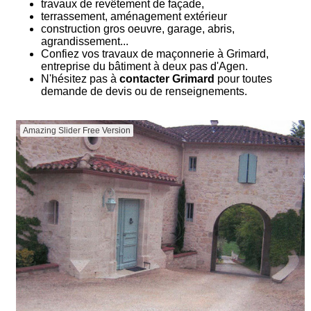
travaux de revêtement de façade,
terrassement, aménagement extérieur
construction gros oeuvre, garage, abris,
agrandissement...
Confiez vos travaux de maçonnerie à Grimard,
entreprise du bâtiment à deux pas d'Agen.
N'hésitez pas à
contacter Grimard
pour toutes
demande de devis ou de renseignements.
Amazing Slider Free Version