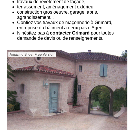
travaux de revêtement de façade,
terrassement, aménagement extérieur
construction gros oeuvre, garage, abris,
agrandissement...
Confiez vos travaux de maçonnerie à Grimard,
entreprise du bâtiment à deux pas d'Agen.
N'hésitez pas à
contacter Grimard
pour toutes
demande de devis ou de renseignements.
Amazing Slider Free Version